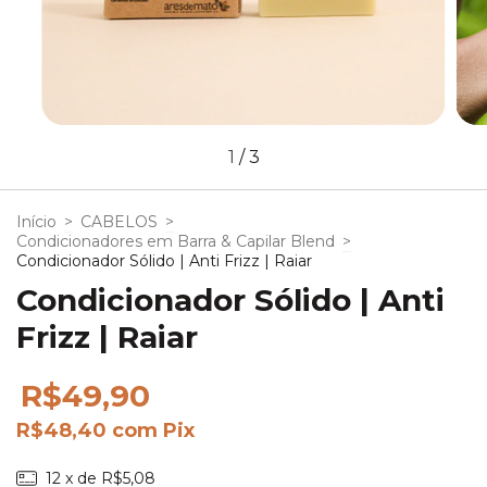
1
/
3
Início
>
CABELOS
>
Condicionadores em Barra & Capilar Blend
>
Condicionador Sólido | Anti Frizz | Raiar
Condicionador Sólido | Anti
Frizz | Raiar
R$49,90
R$48,40
com
Pix
12
x de
R$5,08