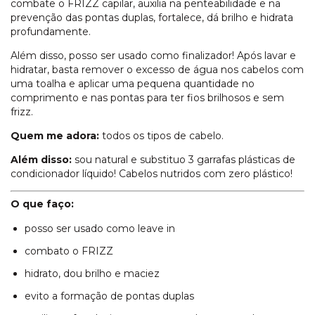
combate o FRIZZ capilar, auxilia na penteabilidade e na
prevenção das pontas duplas, fortalece, dá brilho e hidrata
profundamente.
Além disso, posso ser usado como finalizador! Após lavar e
hidratar, basta remover o excesso de água nos cabelos com
uma toalha e aplicar uma pequena quantidade no
comprimento e nas pontas para ter fios brilhosos e sem
frizz.
Quem me adora:
todos os tipos de cabelo.
Além disso:
sou natural e substituo 3 garrafas plásticas de
condicionador líquido! Cabelos nutridos com zero plástico!
O que faço:
posso ser usado como leave in
combato o FRIZZ
hidrato, dou brilho e maciez
evito a formação de pontas duplas