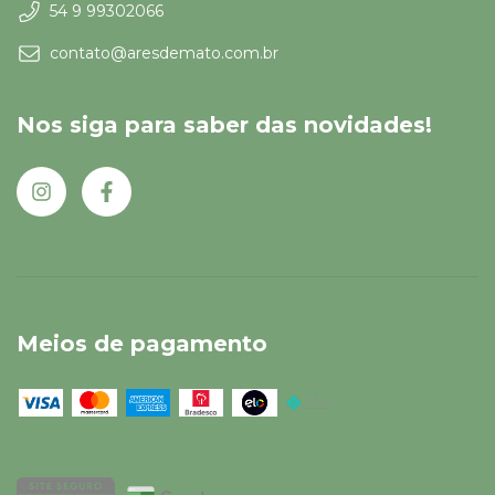
54 9 99302066
contato@aresdemato.com.br
Nos siga para saber das novidades!
Meios de pagamento