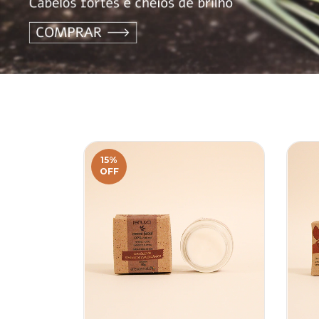
15
%
OFF