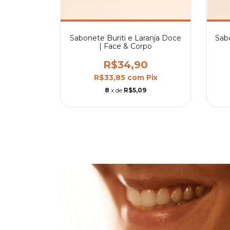
Sabonete Buriti e Laranja Doce
Sab
| Face & Corpo
R$34,90
R$33,85
com
Pix
8
x de
R$5,09