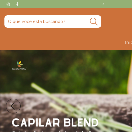
ÁTIS acima de R$249 📦
Iní