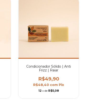
Condicionador Sólido | Anti
Frizz | Raiar
R$49,90
R$48,40
com
Pix
12
x de
R$5,08