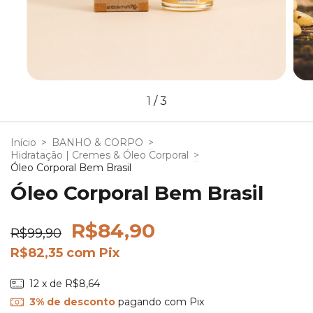
1
/
3
Início
>
BANHO & CORPO
>
Hidratação | Cremes & Óleo Corporal
>
Óleo Corporal Bem Brasil
Óleo Corporal Bem Brasil
R$84,90
R$99,90
R$82,35
com
Pix
12
x de
R$8,64
3% de desconto
pagando com Pix