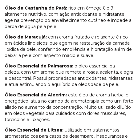
Óleo de Castanha do Pará:
rico em ômega 6 e 9,
altamente nutritivo, com ação antioxidante e hidratante,
age na prevenção do envelhecimento cutâneo e impede a
perda de água pela pele.
Óleo de Maracujá:
com aroma frutado e relaxante é rico
em ácidos linoleicos, que agem na restauração da camada
lipídica da pele, conferindo emoliência e hidratação além de
deixar a pele com aspecto macio e suave.
Óleo Essencial de Palmarosa:
o óleo essencial da
beleza, com um aroma que remete a rosas, acalenta, alegra
e descontrai. Possui propriedades antioxidantes, hidratantes
e atua estimulando o equilíbrio da oleosidade da pele.
Óleo Essencial de Alecrim:
este óleo de aroma herbal e
energético, atua no campo da aromaterapia como um forte
aliado no aumento da concentração. Muito utilizado diluído
em óleos vegetais para cuidados com dores musculares,
torcicolos e luxações.
Óleo Essencial de Litsea:
utilizado em tratamentos
aromaterápicos para casos de desamparo, inseguranças e