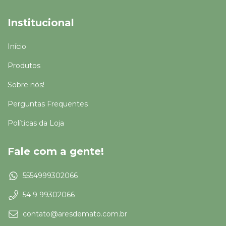
Institucional
Início
Produtos
Sobre nós!
Perguntas Frequentes
Políticas da Loja
Fale com a gente!
5554999302066
54 9 99302066
contato@aresdemato.com.br