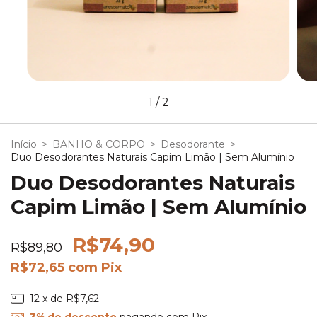
1
/
2
Início
>
BANHO & CORPO
>
Desodorante
>
Duo Desodorantes Naturais Capim Limão | Sem Alumínio
Duo Desodorantes Naturais
Capim Limão | Sem Alumínio
R$74,90
R$89,80
R$72,65
com
Pix
12
x de
R$7,62