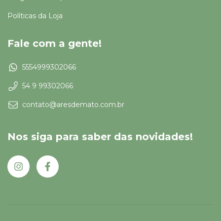
Políticas da Loja
Fale com a gente!
5554999302066
54 9 99302066
contato@aresdemato.com.br
Nos siga para saber das novidades!