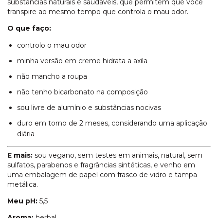
substâncias naturais e saudáveis, que permitem que você
transpire ao mesmo tempo que controla o mau odor.
O que faço:
controlo o mau odor
minha versão em creme hidrata a axila
não mancho a roupa
não tenho bicarbonato na composição
sou livre de alumínio e substâncias nocivas
duro em torno de 2 meses, considerando uma aplicação
diária
E mais:
sou vegano, sem testes em animais, natural, sem
sulfatos, parabenos e fragrâncias sintéticas, e venho em
uma embalagem de papel com frasco de vidro e tampa
metálica.
Meu pH:
5,5
Aroma:
herbal