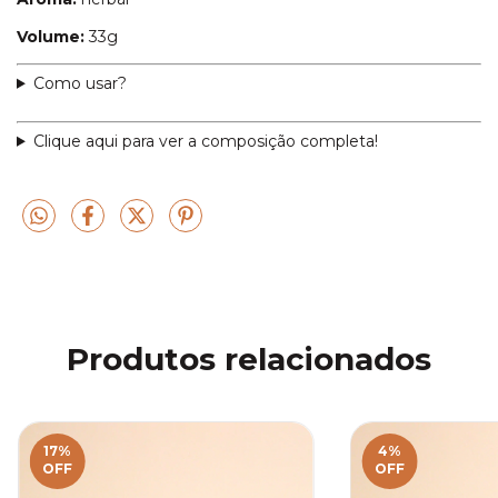
Volume:
33g
Como usar?
Clique aqui para ver a composição completa!
Produtos relacionados
17
%
4
%
OFF
OFF