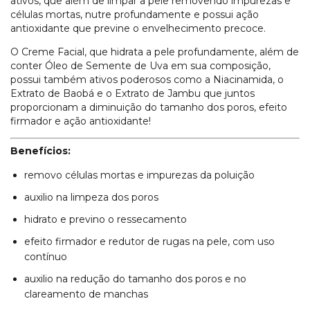
ativos, que além de limpar a pele removendo impurezas e
células mortas, nutre profundamente e possui ação
antioxidante que previne o envelhecimento precoce.
O Creme Facial, que hidrata a pele profundamente, além de
conter Óleo de Semente de Uva em sua composição,
possui também ativos poderosos como a Niacinamida, o
Extrato de Baobá e o Extrato de Jambu que juntos
proporcionam a diminuição do tamanho dos poros, efeito
firmador e ação antioxidante!
Benefícios:
removo células mortas e impurezas da poluição
auxilio na limpeza dos poros
hidrato e previno o ressecamento
efeito firmador e redutor de rugas na pele, com uso
contínuo
auxilio na redução do tamanho dos poros e no
clareamento de manchas