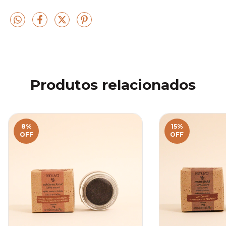
Produtos relacionados
8
%
15
%
OFF
OFF