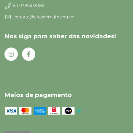
54 9 99302066
contato@aresdemato.com.br
Nos siga para saber das novidades!
Meios de pagamento