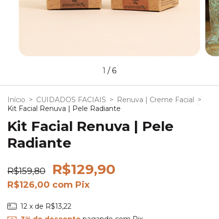
1
/
6
Início
>
CUIDADOS FACIAIS
>
Renuva | Creme Facial
>
Kit Facial Renuva | Pele Radiante
Kit Facial Renuva | Pele
Radiante
R$129,90
R$159,80
R$126,00
com
Pix
12
x de
R$13,22